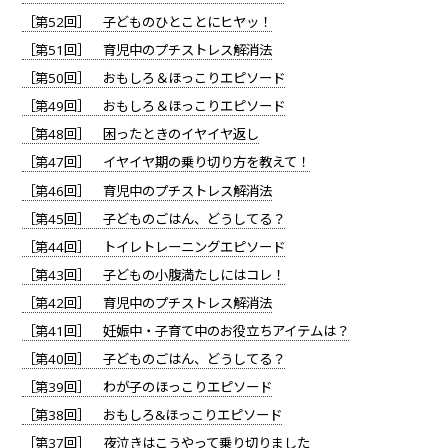
［第52回］ 子どものひとことにヒヤッ！
［第51回］ 育児中のプチストレス解消法
［第50回］ おもしろ＆ほっこりエピソード
［第49回］ おもしろ＆ほっこりエピソード
［第48回］ 困ったときのイヤイヤ返し
［第47回］ イヤイヤ期の乗り切り方を教えて！
［第46回］ 育児中のプチストレス解消法
［第45回］ 子どものごはん、どうしてる？
［第44回］ トイレトレーニングエピソード
［第43回］ 子どもの小腹満たしにはコレ！
［第42回］ 育児中のプチストレス解消法
［第41回］ 妊娠中・子育て中のお役立ちアイテムは？
［第40回］ 子どものごはん、どうしてる？
［第39回］ わが子のほっこりエピソード
［第38回］ おもしろ&ほっこりエピソード
［第37回］ 夜泣きはこうやって乗り切りました