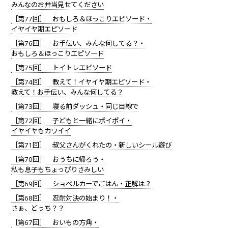
みんなのお弁当見せてください
［第77回］ おもしろ＆ほっこりエピソード・
イヤイヤ期エピソード
［第76回］ お手伝い、みんな何してる？・
おもしろ＆ほっこりエピソード
［第75回］ トイトレエピソード
［第74回］ 教えて！イヤイヤ期エピソード・
教えて！お手伝い、みんな何してる？
［第73回］ 寝る前ダッシュ・同じ目線で
［第72回］ 子どもと一緒にポイポイ・
イヤイヤもカワイイ
［第71回］ 叔父さんがくれたの・新しいシール遊び
［第70回］ おうちに帰ろう・
私も息子もちょっぴりさみしい
［第69回］ ショベルカーでごはん・正解は？
［第68回］ 忍耐対決の始まり！・
さぁ、どっち？？
［第67回］ おいもの方角・