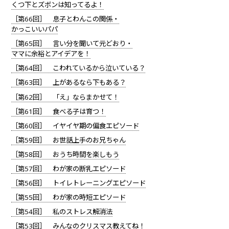
くつ下とズボンは知ってるよ！
［第66回］ 息子とわんこの関係・
かっこいいパパ
［第65回］ 言い分を聞いて元どおり・
ママに余裕とアイデアを！
［第64回］ こわれているから泣いている？
［第63回］ 上があるなら下もある？
［第62回］ 「え」ならまかせて！
［第61回］ 食べる子は育つ！
［第60回］ イヤイヤ期の偏食エピソード
［第59回］ お世話上手のお兄ちゃん
［第58回］ おうち時間を楽しもう
［第57回］ わが家の断乳エピソード
［第56回］ トイレトレーニングエピソード
［第55回］ わが家の時短エピソード
［第54回］ 私のストレス解消法
［第53回］ みんなのクリスマス教えてね！