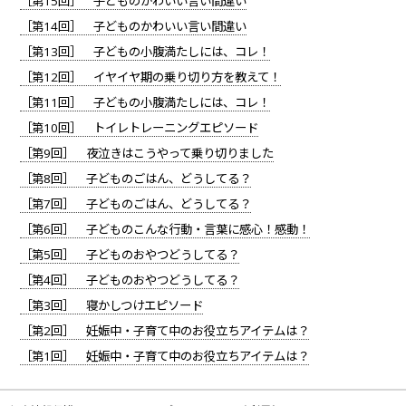
［第15回］ 子どものかわいい言い間違い
［第14回］ 子どものかわいい言い間違い
［第13回］ 子どもの小腹満たしには、コレ！
［第12回］ イヤイヤ期の乗り切り方を教えて！
［第11回］ 子どもの小腹満たしには、コレ！
［第10回］ トイレトレーニングエピソード
［第9回］ 夜泣きはこうやって乗り切りました
［第8回］ 子どものごはん、どうしてる？
［第7回］ 子どものごはん、どうしてる？
［第6回］ 子どものこんな行動・言葉に感心！感動！
［第5回］ 子どものおやつどうしてる？
［第4回］ 子どものおやつどうしてる？
［第3回］ 寝かしつけエピソード
［第2回］ 妊娠中・子育て中のお役立ちアイテムは？
［第1回］ 妊娠中・子育て中のお役立ちアイテムは？