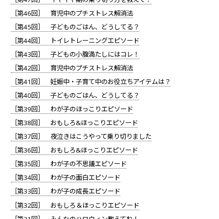
［第46回］ 育児中のプチストレス解消法
［第45回］ 子どものごはん、どうしてる？
［第44回］ トイレトレーニングエピソード
［第43回］ 子どもの小腹満たしにはコレ！
［第42回］ 育児中のプチストレス解消法
［第41回］ 妊娠中・子育て中のお役立ちアイテムは？
［第40回］ 子どものごはん、どうしてる？
［第39回］ わが子のほっこりエピソード
［第38回］ おもしろ&ほっこりエピソード
［第37回］ 夜泣きはこうやって乗り切りました
［第36回］ おもしろ&ほっこりエピソード
［第35回］ わが子の不思議エピソード
［第34回］ わが子の面白エピソード
［第33回］ わが子の成長エピソード
［第32回］ おもしろ＆ほっこりエピソード
［第31回］ みんなのハロウィン教えてね！