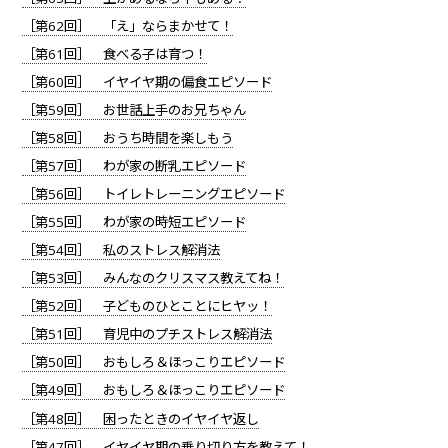
［第62回］ 「え」ならまかせて！
［第61回］ 食べる子は育つ！
［第60回］ イヤイヤ期の偏食エピソード
［第59回］ お世話上手のお兄ちゃん
［第58回］ おうち時間を楽しもう
［第57回］ わが家の断乳エピソード
［第56回］ トイレトレーニングエピソード
［第55回］ わが家の時短エピソード
［第54回］ 私のストレス解消法
［第53回］ みんなのクリスマス教えてね！
［第52回］ 子どものひとことにヒヤッ！
［第51回］ 育児中のプチストレス解消法
［第50回］ おもしろ＆ほっこりエピソード
［第49回］ おもしろ＆ほっこりエピソード
［第48回］ 困ったときのイヤイヤ返し
［第47回］ イヤイヤ期の乗り切り方を教えて！