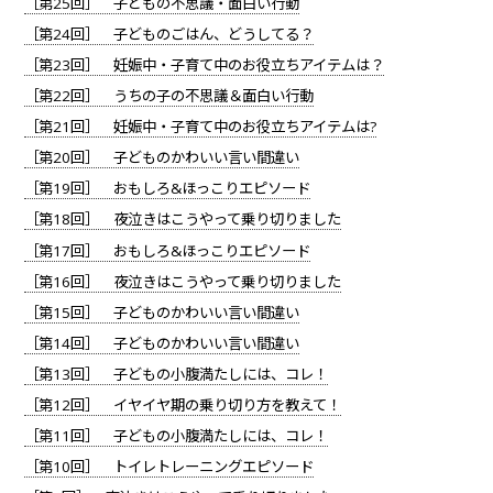
［第25回］ 子どもの不思議・面白い行動
［第24回］ 子どものごはん、どうしてる？
［第23回］ 妊娠中・子育て中のお役立ちアイテムは？
［第22回］ うちの子の不思議＆面白い行動
［第21回］ 妊娠中・子育て中のお役立ちアイテムは?
［第20回］ 子どものかわいい言い間違い
［第19回］ おもしろ&ほっこりエピソード
［第18回］ 夜泣きはこうやって乗り切りました
［第17回］ おもしろ&ほっこりエピソード
［第16回］ 夜泣きはこうやって乗り切りました
［第15回］ 子どものかわいい言い間違い
［第14回］ 子どものかわいい言い間違い
［第13回］ 子どもの小腹満たしには、コレ！
［第12回］ イヤイヤ期の乗り切り方を教えて！
［第11回］ 子どもの小腹満たしには、コレ！
［第10回］ トイレトレーニングエピソード