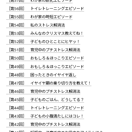
［第57回］ わが家の断乳エピソード
［第56回］ トイレトレーニングエピソード
［第55回］ わが家の時短エピソード
［第54回］ 私のストレス解消法
［第53回］ みんなのクリスマス教えてね！
［第52回］ 子どものひとことにヒヤッ！
［第51回］ 育児中のプチストレス解消法
［第50回］ おもしろ＆ほっこりエピソード
［第49回］ おもしろ＆ほっこりエピソード
［第48回］ 困ったときのイヤイヤ返し
［第47回］ イヤイヤ期の乗り切り方を教えて！
［第46回］ 育児中のプチストレス解消法
［第45回］ 子どものごはん、どうしてる？
［第44回］ トイレトレーニングエピソード
［第43回］ 子どもの小腹満たしにはコレ！
［第42回］ 育児中のプチストレス解消法