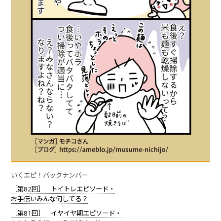
いくエピ！バックナンバー
［第82回］ トイトレエピソード・
お手伝いみんな何してる？
［第81回］ イヤイヤ期エピソード・