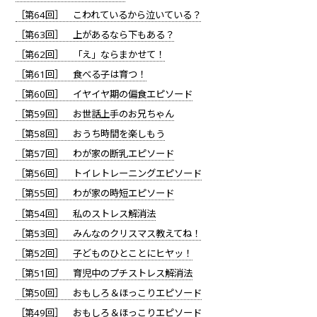
［第64回］ こわれているから泣いている？
［第63回］ 上があるなら下もある？
［第62回］ 「え」ならまかせて！
［第61回］ 食べる子は育つ！
［第60回］ イヤイヤ期の偏食エピソード
［第59回］ お世話上手のお兄ちゃん
［第58回］ おうち時間を楽しもう
［第57回］ わが家の断乳エピソード
［第56回］ トイレトレーニングエピソード
［第55回］ わが家の時短エピソード
［第54回］ 私のストレス解消法
［第53回］ みんなのクリスマス教えてね！
［第52回］ 子どものひとことにヒヤッ！
［第51回］ 育児中のプチストレス解消法
［第50回］ おもしろ＆ほっこりエピソード
［第49回］ おもしろ＆ほっこりエピソード