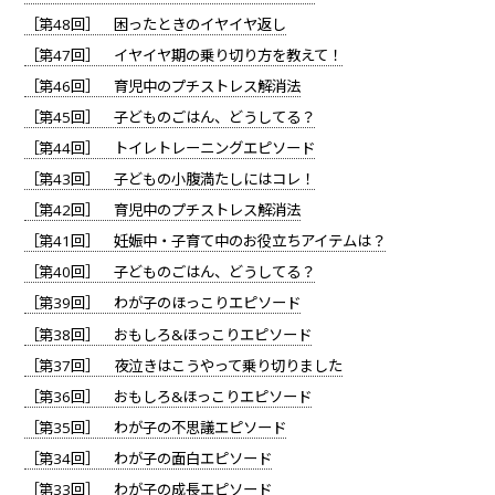
［第48回］ 困ったときのイヤイヤ返し
［第47回］ イヤイヤ期の乗り切り方を教えて！
［第46回］ 育児中のプチストレス解消法
［第45回］ 子どものごはん、どうしてる？
［第44回］ トイレトレーニングエピソード
［第43回］ 子どもの小腹満たしにはコレ！
［第42回］ 育児中のプチストレス解消法
［第41回］ 妊娠中・子育て中のお役立ちアイテムは？
［第40回］ 子どものごはん、どうしてる？
［第39回］ わが子のほっこりエピソード
［第38回］ おもしろ&ほっこりエピソード
［第37回］ 夜泣きはこうやって乗り切りました
［第36回］ おもしろ&ほっこりエピソード
［第35回］ わが子の不思議エピソード
［第34回］ わが子の面白エピソード
［第33回］ わが子の成長エピソード