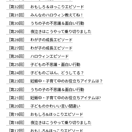
［第32回］ おもしろ＆ほっこりエピソード
［第31回］ みんなのハロウィン教えてね！
［第30回］ うちの子の不思議＆面白い行動
［第29回］ 夜泣きはこうやって乗り切りました
［第28回］ わが子の成長エピソード
［第27回］ わが子の成長エピソード
［第26回］ ハロウィンエピソード
［第25回］ 子どもの不思議・面白い行動
［第24回］ 子どものごはん、どうしてる？
［第23回］ 妊娠中・子育て中のお役立ちアイテムは？
［第22回］ うちの子の不思議＆面白い行動
［第21回］ 妊娠中・子育て中のお役立ちアイテムは?
［第20回］ 子どものかわいい言い間違い
［第19回］ おもしろ&ほっこりエピソード
［第18回］ 夜泣きはこうやって乗り切りました
［第17回］ おもしろ&ほっこりエピソード