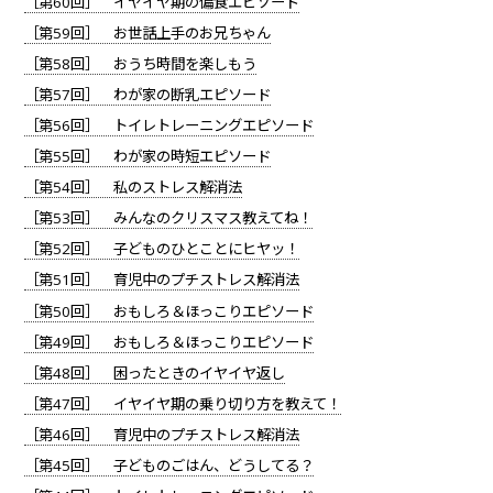
［第60回］ イヤイヤ期の偏食エピソード
［第59回］ お世話上手のお兄ちゃん
［第58回］ おうち時間を楽しもう
［第57回］ わが家の断乳エピソード
［第56回］ トイレトレーニングエピソード
［第55回］ わが家の時短エピソード
［第54回］ 私のストレス解消法
［第53回］ みんなのクリスマス教えてね！
［第52回］ 子どものひとことにヒヤッ！
［第51回］ 育児中のプチストレス解消法
［第50回］ おもしろ＆ほっこりエピソード
［第49回］ おもしろ＆ほっこりエピソード
［第48回］ 困ったときのイヤイヤ返し
［第47回］ イヤイヤ期の乗り切り方を教えて！
［第46回］ 育児中のプチストレス解消法
［第45回］ 子どものごはん、どうしてる？