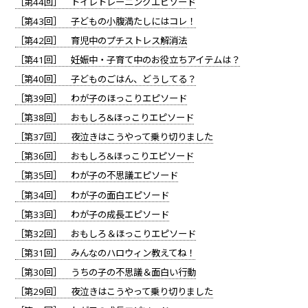
［第44回］ トイレトレーニングエピソード
［第43回］ 子どもの小腹満たしにはコレ！
［第42回］ 育児中のプチストレス解消法
［第41回］ 妊娠中・子育て中のお役立ちアイテムは？
［第40回］ 子どものごはん、どうしてる？
［第39回］ わが子のほっこりエピソード
［第38回］ おもしろ&ほっこりエピソード
［第37回］ 夜泣きはこうやって乗り切りました
［第36回］ おもしろ&ほっこりエピソード
［第35回］ わが子の不思議エピソード
［第34回］ わが子の面白エピソード
［第33回］ わが子の成長エピソード
［第32回］ おもしろ＆ほっこりエピソード
［第31回］ みんなのハロウィン教えてね！
［第30回］ うちの子の不思議＆面白い行動
［第29回］ 夜泣きはこうやって乗り切りました