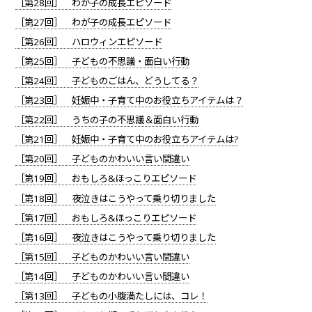
［第28回］ わが子の成長エピソード
［第27回］ わが子の成長エピソード
［第26回］ ハロウィンエピソード
［第25回］ 子どもの不思議・面白い行動
［第24回］ 子どものごはん、どうしてる？
［第23回］ 妊娠中・子育て中のお役立ちアイテムは？
［第22回］ うちの子の不思議＆面白い行動
［第21回］ 妊娠中・子育て中のお役立ちアイテムは?
［第20回］ 子どものかわいい言い間違い
［第19回］ おもしろ&ほっこりエピソード
［第18回］ 夜泣きはこうやって乗り切りました
［第17回］ おもしろ&ほっこりエピソード
［第16回］ 夜泣きはこうやって乗り切りました
［第15回］ 子どものかわいい言い間違い
［第14回］ 子どものかわいい言い間違い
［第13回］ 子どもの小腹満たしには、コレ！