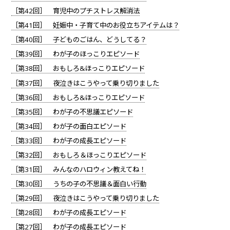
［第42回］ 育児中のプチストレス解消法
［第41回］ 妊娠中・子育て中のお役立ちアイテムは？
［第40回］ 子どものごはん、どうしてる？
［第39回］ わが子のほっこりエピソード
［第38回］ おもしろ&ほっこりエピソード
［第37回］ 夜泣きはこうやって乗り切りました
［第36回］ おもしろ&ほっこりエピソード
［第35回］ わが子の不思議エピソード
［第34回］ わが子の面白エピソード
［第33回］ わが子の成長エピソード
［第32回］ おもしろ＆ほっこりエピソード
［第31回］ みんなのハロウィン教えてね！
［第30回］ うちの子の不思議＆面白い行動
［第29回］ 夜泣きはこうやって乗り切りました
［第28回］ わが子の成長エピソード
［第27回］ わが子の成長エピソード