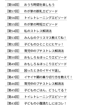
［第58回］ おうち時間を楽しもう
［第57回］ わが家の断乳エピソード
［第56回］ トイレトレーニングエピソード
［第55回］ わが家の時短エピソード
［第54回］ 私のストレス解消法
［第53回］ みんなのクリスマス教えてね！
［第52回］ 子どものひとことにヒヤッ！
［第51回］ 育児中のプチストレス解消法
［第50回］ おもしろ＆ほっこりエピソード
［第49回］ おもしろ＆ほっこりエピソード
［第48回］ 困ったときのイヤイヤ返し
［第47回］ イヤイヤ期の乗り切り方を教えて！
［第46回］ 育児中のプチストレス解消法
［第45回］ 子どものごはん、どうしてる？
［第44回］ トイレトレーニングエピソード
［第43回］ 子どもの小腹満たしにはコレ！