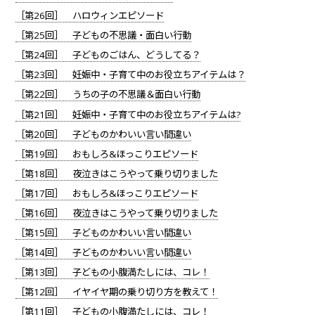
［第26回］ ハロウィンエピソード
［第25回］ 子どもの不思議・面白い行動
［第24回］ 子どものごはん、どうしてる？
［第23回］ 妊娠中・子育て中のお役立ちアイテムは？
［第22回］ うちの子の不思議＆面白い行動
［第21回］ 妊娠中・子育て中のお役立ちアイテムは?
［第20回］ 子どものかわいい言い間違い
［第19回］ おもしろ&ほっこりエピソード
［第18回］ 夜泣きはこうやって乗り切りました
［第17回］ おもしろ&ほっこりエピソード
［第16回］ 夜泣きはこうやって乗り切りました
［第15回］ 子どものかわいい言い間違い
［第14回］ 子どものかわいい言い間違い
［第13回］ 子どもの小腹満たしには、コレ！
［第12回］ イヤイヤ期の乗り切り方を教えて！
［第11回］ 子どもの小腹満たしには、コレ！