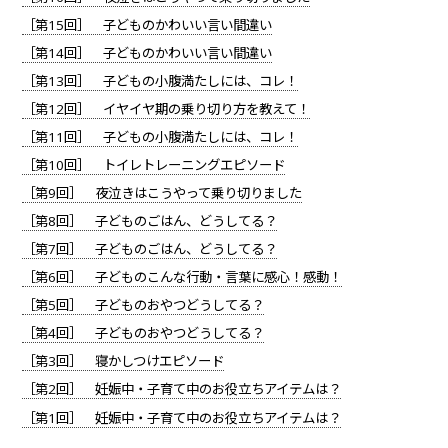
［第15回］ 子どものかわいい言い間違い
［第14回］ 子どものかわいい言い間違い
［第13回］ 子どもの小腹満たしには、コレ！
［第12回］ イヤイヤ期の乗り切り方を教えて！
［第11回］ 子どもの小腹満たしには、コレ！
［第10回］ トイレトレーニングエピソード
［第9回］ 夜泣きはこうやって乗り切りました
［第8回］ 子どものごはん、どうしてる？
［第7回］ 子どものごはん、どうしてる？
［第6回］ 子どものこんな行動・言葉に感心！感動！
［第5回］ 子どものおやつどうしてる？
［第4回］ 子どものおやつどうしてる？
［第3回］ 寝かしつけエピソード
［第2回］ 妊娠中・子育て中のお役立ちアイテムは？
［第1回］ 妊娠中・子育て中のお役立ちアイテムは？