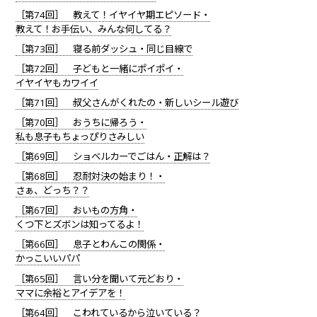
［第74回］ 教えて！イヤイヤ期エピソード・
教えて！お手伝い、みんな何してる？
［第73回］ 寝る前ダッシュ・同じ目線で
［第72回］ 子どもと一緒にポイポイ・
イヤイヤもカワイイ
［第71回］ 叔父さんがくれたの・新しいシール遊び
［第70回］ おうちに帰ろう・
私も息子もちょっぴりさみしい
［第69回］ ショベルカーでごはん・正解は？
［第68回］ 忍耐対決の始まり！・
さぁ、どっち？？
［第67回］ おいもの方角・
くつ下とズボンは知ってるよ！
［第66回］ 息子とわんこの関係・
かっこいいパパ
［第65回］ 言い分を聞いて元どおり・
ママに余裕とアイデアを！
［第64回］ こわれているから泣いている？