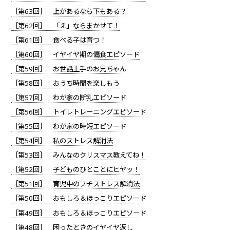
［第63回］ 上があるなら下もある？
［第62回］ 「え」ならまかせて！
［第61回］ 食べる子は育つ！
［第60回］ イヤイヤ期の偏食エピソード
［第59回］ お世話上手のお兄ちゃん
［第58回］ おうち時間を楽しもう
［第57回］ わが家の断乳エピソード
［第56回］ トイレトレーニングエピソード
［第55回］ わが家の時短エピソード
［第54回］ 私のストレス解消法
［第53回］ みんなのクリスマス教えてね！
［第52回］ 子どものひとことにヒヤッ！
［第51回］ 育児中のプチストレス解消法
［第50回］ おもしろ＆ほっこりエピソード
［第49回］ おもしろ＆ほっこりエピソード
［第48回］ 困ったときのイヤイヤ返し