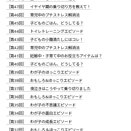
［第47回］ イヤイヤ期の乗り切り方を教えて！
［第46回］ 育児中のプチストレス解消法
［第45回］ 子どものごはん、どうしてる？
［第44回］ トイレトレーニングエピソード
［第43回］ 子どもの小腹満たしにはコレ！
［第42回］ 育児中のプチストレス解消法
［第41回］ 妊娠中・子育て中のお役立ちアイテムは？
［第40回］ 子どものごはん、どうしてる？
［第39回］ わが子のほっこりエピソード
［第38回］ おもしろ&ほっこりエピソード
［第37回］ 夜泣きはこうやって乗り切りました
［第36回］ おもしろ&ほっこりエピソード
［第35回］ わが子の不思議エピソード
［第34回］ わが子の面白エピソード
［第33回］ わが子の成長エピソード
［第32回］ おもしろ＆ほっこりエピソード