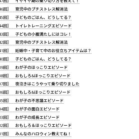
47回］ イヤイヤ期の乗り切り方を教えて！
46回］ 育児中のプチストレス解消法
45回］ 子どものごはん、どうしてる？
44回］ トイレトレーニングエピソード
43回］ 子どもの小腹満たしにはコレ！
42回］ 育児中のプチストレス解消法
41回］ 妊娠中・子育て中のお役立ちアイテムは？
40回］ 子どものごはん、どうしてる？
39回］ わが子のほっこりエピソード
38回］ おもしろ&ほっこりエピソード
37回］ 夜泣きはこうやって乗り切りました
36回］ おもしろ&ほっこりエピソード
35回］ わが子の不思議エピソード
34回］ わが子の面白エピソード
33回］ わが子の成長エピソード
32回］ おもしろ＆ほっこりエピソード
31回］ みんなのハロウィン教えてね！