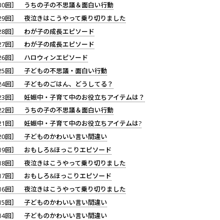
30回］ うちの子の不思議＆面白い行動
29回］ 夜泣きはこうやって乗り切りました
28回］ わが子の成長エピソード
27回］ わが子の成長エピソード
26回］ ハロウィンエピソード
25回］ 子どもの不思議・面白い行動
24回］ 子どものごはん、どうしてる？
23回］ 妊娠中・子育て中のお役立ちアイテムは？
22回］ うちの子の不思議＆面白い行動
21回］ 妊娠中・子育て中のお役立ちアイテムは?
20回］ 子どものかわいい言い間違い
19回］ おもしろ&ほっこりエピソード
18回］ 夜泣きはこうやって乗り切りました
17回］ おもしろ&ほっこりエピソード
16回］ 夜泣きはこうやって乗り切りました
15回］ 子どものかわいい言い間違い
14回］ 子どものかわいい言い間違い