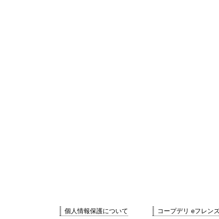
個人情報保護について
コープデリ eフレン