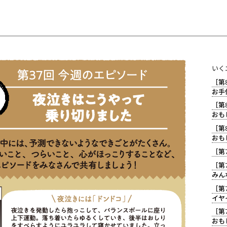
いく
［第
お手
［第
おも
［第
おも
［第
［第
みん
［第
イヤ
［第
おも