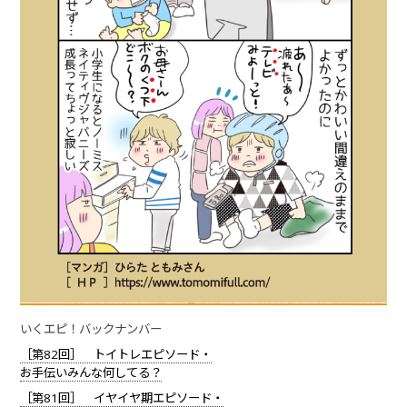
いくエピ！バックナンバー
［第82回］ トイトレエピソード・
お手伝いみんな何してる？
［第81回］ イヤイヤ期エピソード・