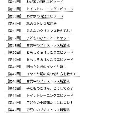
［第57回］ わが家の断乳エピソード
［第56回］ トイレトレーニングエピソード
［第55回］ わが家の時短エピソード
［第54回］ 私のストレス解消法
［第53回］ みんなのクリスマス教えてね！
［第52回］ 子どものひとことにヒヤッ！
［第51回］ 育児中のプチストレス解消法
［第50回］ おもしろ＆ほっこりエピソード
［第49回］ おもしろ＆ほっこりエピソード
［第48回］ 困ったときのイヤイヤ返し
［第47回］ イヤイヤ期の乗り切り方を教えて！
［第46回］ 育児中のプチストレス解消法
［第45回］ 子どものごはん、どうしてる？
［第44回］ トイレトレーニングエピソード
［第43回］ 子どもの小腹満たしにはコレ！
［第42回］ 育児中のプチストレス解消法