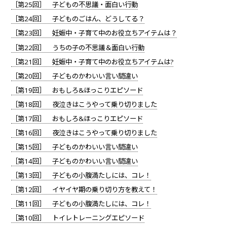
［第25回］ 子どもの不思議・面白い行動
［第24回］ 子どものごはん、どうしてる？
［第23回］ 妊娠中・子育て中のお役立ちアイテムは？
［第22回］ うちの子の不思議＆面白い行動
［第21回］ 妊娠中・子育て中のお役立ちアイテムは?
［第20回］ 子どものかわいい言い間違い
［第19回］ おもしろ&ほっこりエピソード
［第18回］ 夜泣きはこうやって乗り切りました
［第17回］ おもしろ&ほっこりエピソード
［第16回］ 夜泣きはこうやって乗り切りました
［第15回］ 子どものかわいい言い間違い
［第14回］ 子どものかわいい言い間違い
［第13回］ 子どもの小腹満たしには、コレ！
［第12回］ イヤイヤ期の乗り切り方を教えて！
［第11回］ 子どもの小腹満たしには、コレ！
［第10回］ トイレトレーニングエピソード