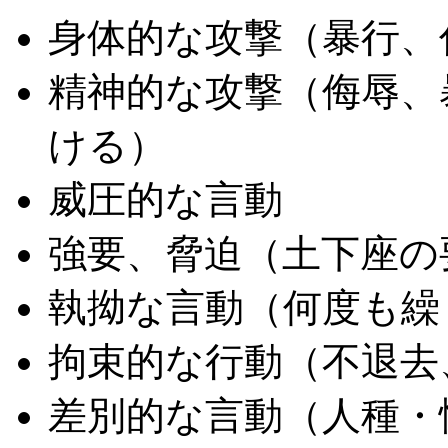
身体的な攻撃（暴行、
精神的な攻撃（侮辱、
ける）
威圧的な言動
強要、脅迫（土下座の
執拗な言動（何度も繰
拘束的な行動（不退去
差別的な言動（人種・