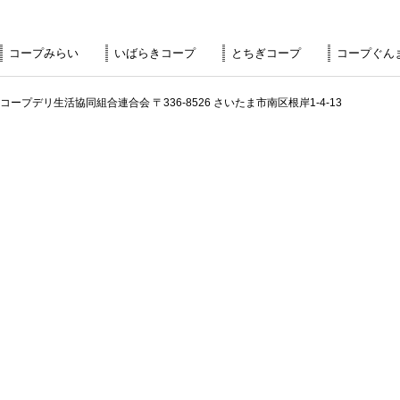
コープみらい
いばらきコープ
とちぎコープ
コープぐん
コープデリ生活協同組合連合会 〒336-8526 さいたま市南区根岸1-4-13