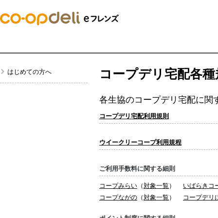
コープデリ宅配各種
はじめての方へ
各生協のコープデリ宅配に関
コープデリ宅配利用規則
ウイークリーコープ利用規程
ご利用手数料に関する細則
コープみらい
（
対象一覧
）
いばらきコ
コープながの
（
対象一覧
）
コープデリ